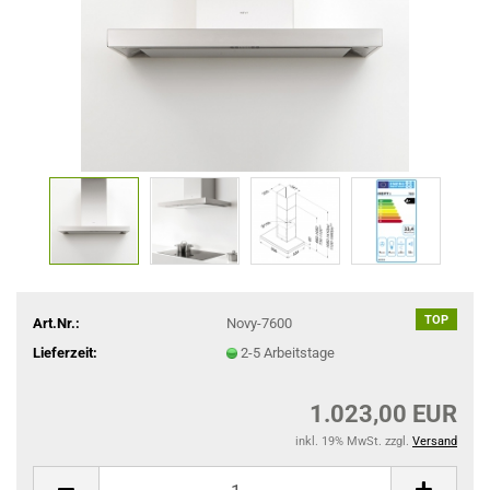
TOP
Art.Nr.:
Novy-7600
Lieferzeit:
2-5 Arbeitstage
1.023,00 EUR
inkl. 19% MwSt. zzgl.
Versand