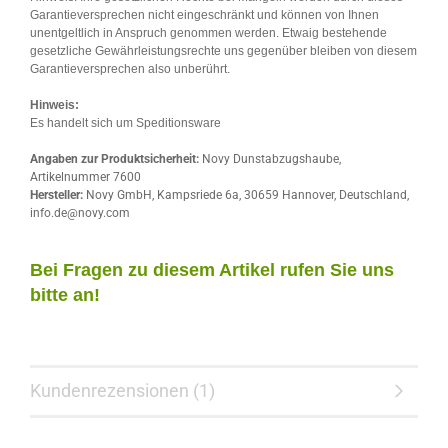
Garantieversprechen nicht eingeschränkt und können von Ihnen
unentgeltlich in Anspruch genommen werden. Etwaig bestehende
gesetzliche Gewährleistungsrechte uns gegenüber bleiben von diesem
Garantieversprechen also unberührt.
Hinweis:
Es handelt sich um Speditionsware
Angaben zur Produktsicherheit:
Novy Dunstabzugshaube,
Artikelnummer 7600
Hersteller:
Novy GmbH, Kampsriede 6a, 30659 Hannover, Deutschland,
info.de@novy.com
Bei Fragen zu diesem Artikel rufen Sie uns
bitte an!
Kundenrezensionen (1)