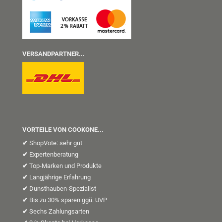
VERSANDPARTNER...
VORTEILE VON COOKONE...
✔
ShopVote: sehr gut
✔
Expertenberatung
✔
Top-Marken und Produkte
✔
Langjährige Erfahrung
✔
Dunsthauben-Spezialist
✔
Bis zu 30% sparen ggü. UVP
✔
Sechs Zahlungsarten