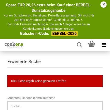
Spare EUR 20,26 extra beim Kauf einer BERBEL-
Dunstabzugshaube
Nur ein Gutschein pro Bestellung. Keine Barauszahlung. Gilt nicht für
Zubehör oder andere Marken. Gültig bis 30.08.2026.
Der Code kann erst nach Login bzw. nach Anlegen eines neuen
Kundenkontos (
Link
) eingeben werden.
Gutschein-Code:
BERBEL-2026
Erweiterte Suche
Die Suche ergab keine genauen Treffer.
MÖCHTEN
Möchten Sie noch einmal suchen?
SIE
NOCH