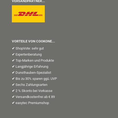
VERSANDPARTNER...
VORTEILE VON COOKONE...
✔
ShopVote: sehr gut
✔
Expertenberatung
✔
Top-Marken und Produkte
✔
Langjährige Erfahrung
✔
Dunsthauben-Spezialist
✔
Bis zu 30% sparen ggü. UVP
✔
Sechs Zahlungsarten
✔
2 % Skonto bei Vorkasse
✔
Versandkostenfrei ab € 89
✔
easytec Premiumshop