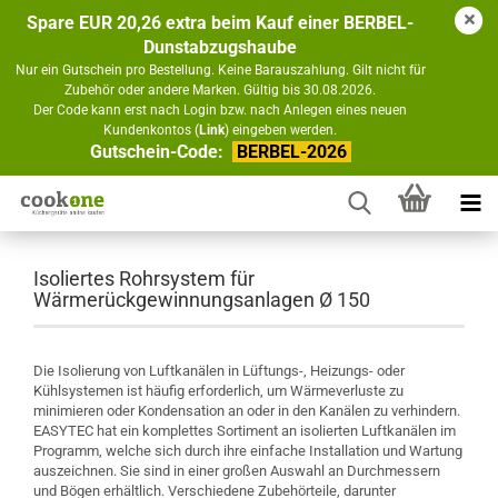
Spare EUR 20,26 extra beim Kauf einer BERBEL-
Dunstabzugshaube
Nur ein Gutschein pro Bestellung. Keine Barauszahlung. Gilt nicht für
Zubehör oder andere Marken. Gültig bis 30.08.2026.
Der Code kann erst nach Login bzw. nach Anlegen eines neuen
Kundenkontos (
Link
) eingeben werden.
Gutschein-Code:
BERBEL-2026
Isoliertes Rohrsystem für
Wärmerückgewinnungsanlagen Ø 150
Die Isolierung von Luftkanälen in Lüftungs-, Heizungs- oder
Kühlsystemen ist häufig erforderlich, um Wärmeverluste zu
minimieren oder Kondensation an oder in den Kanälen zu verhindern.
EASYTEC hat ein komplettes Sortiment an isolierten Luftkanälen im
Programm, welche sich durch ihre einfache Installation und Wartung
auszeichnen. Sie sind in einer großen Auswahl an Durchmessern
und Bögen erhältlich. Verschiedene Zubehörteile, darunter