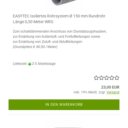
EASYTEC Isoliertes Rohrsystem Ø 150 mm Rundrohr
Länge 0,50 Meter WRG
Zum schalldämmenden Anschluss von Dunstabzugshauben,
zur Erstellung von Außenluft- und Fortluftleitungen sowie
zur Erstellung von Zuluft- und Abluftleitungen
(Grundprteis € 46,00 / Meter)
Lieferzeit:
2-5 Arbeitstage
23,00 EUR
inkl. 19% MwSt. zzgl.
Versand
IN DEN WARENKORB