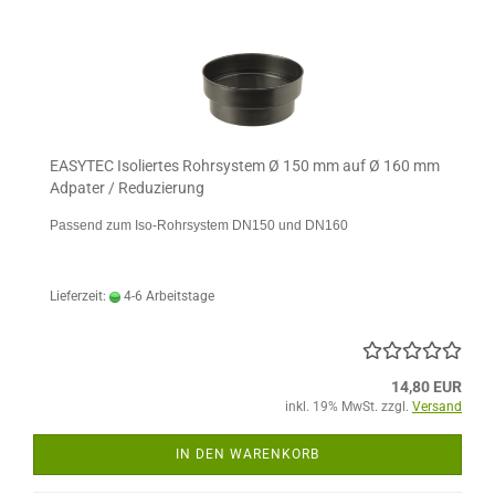
EASYTEC Isoliertes Rohrsystem Ø 150 mm auf Ø 160 mm
Adpater / Reduzierung
Passend zum Iso-Rohrsystem DN150 und DN160
Lieferzeit:
4-6 Arbeitstage
14,80 EUR
inkl. 19% MwSt. zzgl.
Versand
IN DEN WARENKORB