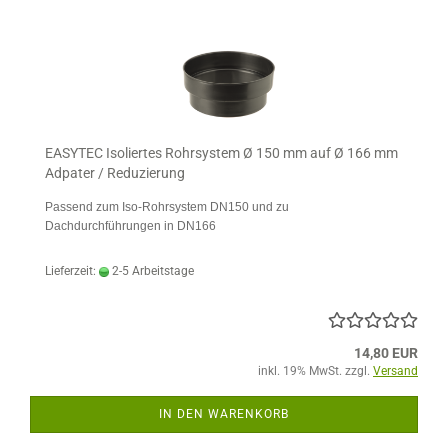
EASYTEC Isoliertes Rohrsystem Ø 150 mm auf Ø 166 mm
Adpater / Reduzierung
Passend zum Iso-Rohrsystem DN150 und zu
Dachdurchführungen in DN166
Lieferzeit:
2-5 Arbeitstage
14,80 EUR
inkl. 19% MwSt. zzgl.
Versand
IN DEN WARENKORB