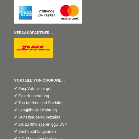
VERSANDPARTNER...
VORTEILE VON COOKONE...
✔
ShopVote: sehr gut
✔
Expertenberatung
✔
Top-Marken und Produkte
✔
Langjährige Erfahrung
✔
Dunsthauben-Spezialist
✔
Bis zu 30% sparen ggü. UVP
✔
Sechs Zahlungsarten
✔
2 % Skonto bei Vorkasse