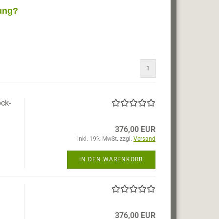
ung?
1
ck-
376,00 EUR
inkl. 19% MwSt. zzgl.
Versand
IN DEN WARENKORB
376,00 EUR