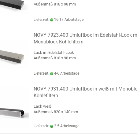
Außenmaß 818 x 98 mm
Lieferzeit:
16-17 Arbeitstage
NOVY 7923.400 Umluftbox im Edelstahl-Look m
Monoblock-Kohlefiltern
Lack im Edelstahl-Look
Außenmaß 818 x 98 mm
Lieferzeit:
4-6 Arbeitstage
NOVY 7931.400 Umluftbox in weiß mit Monoblo
Kohlefiltern
Lack weiß
Außenmaß 820 x 140 mm
Lieferzeit:
2-5 Arbeitstage