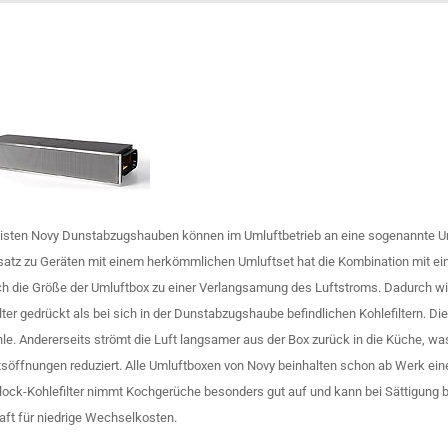
isten Novy Dunstabzugshauben können im Umluftbetrieb an eine sogenannte U
atz zu Geräten mit einem herkömmlichen Umluftset hat die Kombination mit ein
ch die Größe der Umluftbox zu einer Verlangsamung des Luftstroms. Dadurch wir
lter gedrückt als bei sich in der Dunstabzugshaube befindlichen Kohlefiltern. Di
hle. Andererseits strömt die Luft langsamer aus der Box zurück in die Küche, 
ttsöffnungen reduziert. Alle Umluftboxen von Novy beinhalten schon ab Werk ein
ock-Kohlefilter nimmt Kochgerüche besonders gut auf und kann bei Sättigung bi
aft für niedrige Wechselkosten.