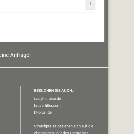
1
eine Anfrage!
BESUCHEN SIE AUCH...
easytec-pipe.de
kruse-filter.com
kt-plus
.de
Streichpreise beziehen sich auf die
ehemaligen UVP des Herstellers