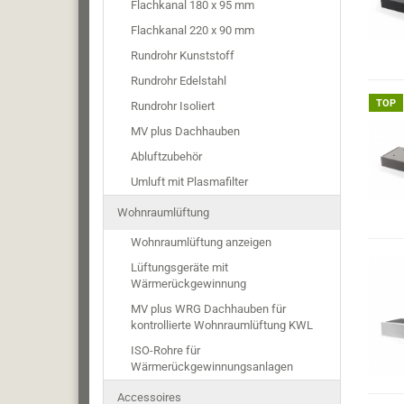
Flachkanal 180 x 95 mm
Flachkanal 220 x 90 mm
Rundrohr Kunststoff
Rundrohr Edelstahl
TOP
Rundrohr Isoliert
MV plus Dachhauben
Abluftzubehör
Umluft mit Plasmafilter
Wohnraumlüftung
Wohnraumlüftung anzeigen
Lüftungsgeräte mit
Wärmerückgewinnung
MV plus WRG Dachhauben für
kontrollierte Wohnraumlüftung KWL
ISO-Rohre für
Wärmerückgewinnungsanlagen
Accessoires