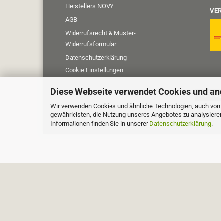
Herstellers NOVY
VER
AGB
Widerrufsrecht & Muster-
Widerrufsformular
Datenschutzerklärung
Cookie Einstellungen
Diese Webseite verwendet Cookies und an
Vertra
Wir verwenden Cookies und ähnliche Technologien, auch von D
gewährleisten, die Nutzung unseres Angebotes zu analysiere
Informationen finden Sie in unserer
Datenschutzerklärung
.