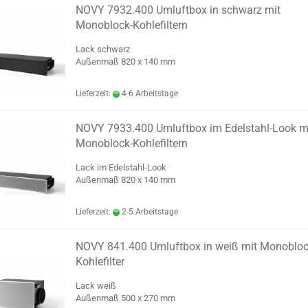
NOVY 7932.400 Umluftbox in schwarz mit
Monoblock-Kohlefiltern
Lack schwarz
Außenmaß 820 x 140 mm
Lieferzeit:
4-6 Arbeitstage
NOVY 7933.400 Umluftbox im Edelstahl-Look m
Monoblock-Kohlefiltern
Lack im Edelstahl-Look
Außenmaß 820 x 140 mm
Lieferzeit:
2-5 Arbeitstage
NOVY 841.400 Umluftbox in weiß mit Monobloc
Kohlefilter
Lack weiß
Außenmaß 500 x 270 mm