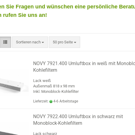
n Sie Fragen und wünschen eine persönliche Berat
 rufen Sie uns an!
Sortieren nach
pro Seite
Sortieren nach
50 pro Seite
NOVY 7921.400 Umluftbox in weiß mit Monoblo
Kohlefiltern
Lack weiß
Außenmaß 818 x 98 mm
Inkl. Monoblock-Kohlefilter
Lieferzeit:
4-6 Arbeitstage
NOVY 7922.400 Umluftbox in schwarz mit
Monoblock-Kohlefiltern
Lack schwarz