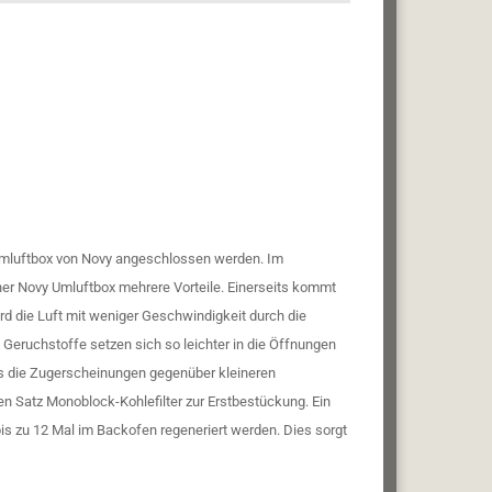
mluftbox von Novy angeschlossen werden. Im
er Novy Umluftbox mehrere Vorteile. Einerseits kommt
d die Luft mit weniger Geschwindigkeit durch die
e Geruchstoffe setzen sich so leichter in die Öffnungen
was die Zugerscheinungen gegenüber kleineren
en Satz Monoblock-Kohlefilter zur Erstbestückung. Ein
s zu 12 Mal im Backofen regeneriert werden. Dies sorgt