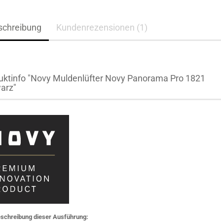
schreibung
Kundenrezensionen (1)
uktinfo "Novy Muldenlüfter Novy Panorama Pro 1821
arz"
schreibung dieser Ausführung: