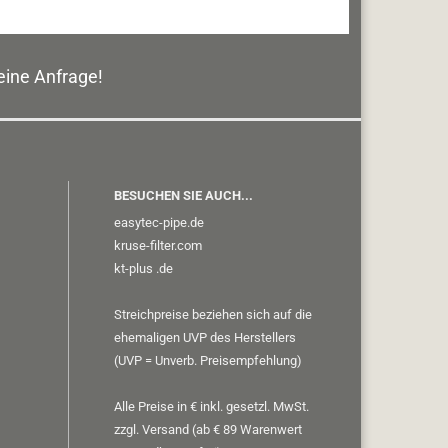
eine Anfrage!
BESUCHEN SIE AUCH...
easytec-pipe.de
kruse-filter.com
kt-plus
.de
Streichpreise beziehen sich auf die
ehemaligen UVP des Herstellers
(UVP = Unverb. Preisempfehlung)
Alle Preise in € inkl. gesetzl. MwSt.
zzgl. Versand (ab € 89 Warenwert