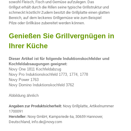
sowohl Fleisch, Fisch und Gemüse aufzulegen. Das
Grillgut erhält durch die Rillen seine typische Grillstruktur und
schmeckt köstlich! Zudem besitzt die Grillplatte einen glatten
Bereich, auf dem leckeres Grillgemüse wie zum Beispiel
Pilze oder Grillkäse zubereitet werden können.
Genießen Sie Grillvergnügen in
Ihrer Küche
Dieser Artikel ist für folgende Induktionskochfelder und
Kochfeldabsaugungen geeignet:
Novy One 1811 Kochfeldabzug
Novy Pro Induktionskochfeld 1773, 1774, 1778
Novy Power 1763
Novy Domino Induktionskochfeld 3762
Abbildung ähnlich
Angaben zur Produktsicherheit:
Novy Grillplatte, Artikelnummer
1700091
Hersteller:
Novy GmbH, Kampsriede 6a, 30659 Hannover,
Deutschland, info.de@novy.com