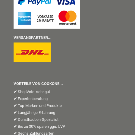
VERSANDPARTNER...
VORTEILE VON COOKONE...
✔
ShopVote: sehr gut
✔
Expertenberatung
✔
Top-Marken und Produkte
✔
Langjährige Erfahrung
✔
Dunsthauben-Spezialist
✔
Bis zu 30% sparen ggü. UVP
✔
Sechs Zahlungsarten