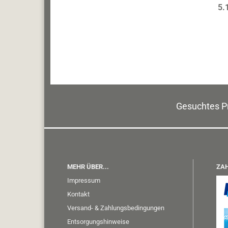
5.
Gesuchtes Pr
MEHR ÜBER...
ZAH
Impressum
Kontakt
Versand- & Zahlungsbedingungen
Entsorgungshinweise