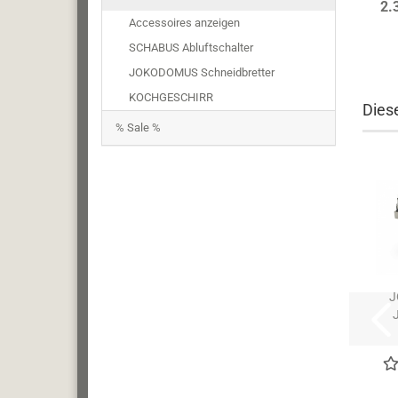
2.
Accessoires anzeigen
SCHABUS Abluftschalter
JOKODOMUS Schneidbretter
KOCHGESCHIRR
Diese
% Sale %
J