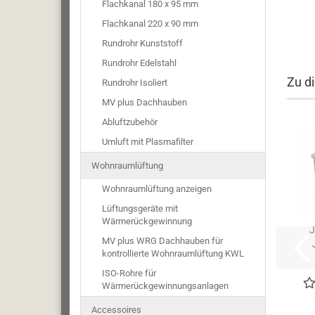
Flachkanal 180 x 95 mm
Flachkanal 220 x 90 mm
Rundrohr Kunststoff
Rundrohr Edelstahl
Zu d
Rundrohr Isoliert
MV plus Dachhauben
Abluftzubehör
Umluft mit Plasmafilter
Wohnraumlüftung
Wohnraumlüftung anzeigen
Lüftungsgeräte mit
Wärmerückgewinnung
MV plus WRG Dachhauben für
kontrollierte Wohnraumlüftung KWL
K
ISO-Rohre für
Wärmerückgewinnungsanlagen
Accessoires