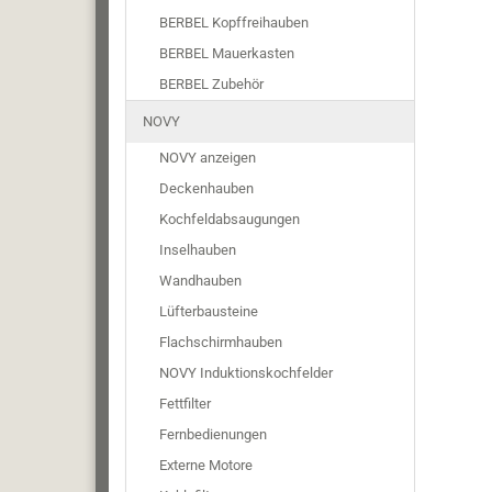
BERBEL Kopffreihauben
BERBEL Mauerkasten
BERBEL Zubehör
NOVY
NOVY anzeigen
Deckenhauben
Kochfeldabsaugungen
Inselhauben
Wandhauben
Lüfterbausteine
Flachschirmhauben
NOVY Induktionskochfelder
Fettfilter
Fernbedienungen
Externe Motore