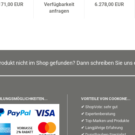
680001
171,00 EUR
Verfügbarkeit
6.278,00 EUR
anfragen
odukt nicht im Shop gefunden? Dann schreiben Sie uns 
LUNGSMÖGLICHKEITEN...
VORTEILE VON COOKONE...
✔
ShopVote: sehr gut
✔
Expertenberatung
✔
Top-Marken und Produkte
✔
Langjährige Erfahrung
✔
Dunsthauben-Spezialist