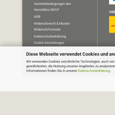
Garantiebedingungen des
Herstellers NOVY
VER
AGB
Widerrufsrecht & Muster-
Widerrufsformular
Datenschutzerklärung
Cookie Einstellungen
Diese Webseite verwendet Cookies und an
Vertra
Wir verwenden Cookies und ähnliche Technologien, auch von D
gewährleisten, die Nutzung unseres Angebotes zu analysiere
Informationen finden Sie in unserer
Datenschutzerklärung
.