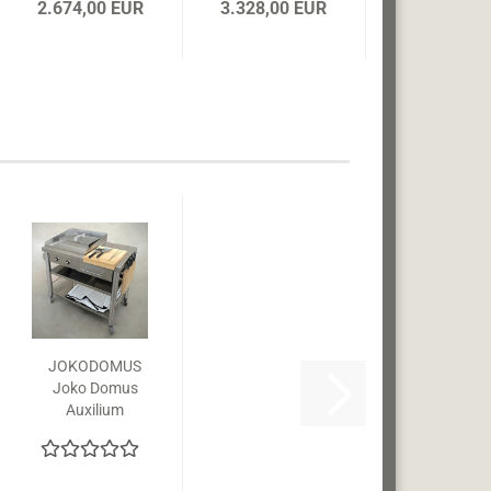
2.674,00 EUR
3.328,00 EUR
JOKODOMUS
Joko Domus
Auxilium
Kochstation
Kombination
FULL 680002