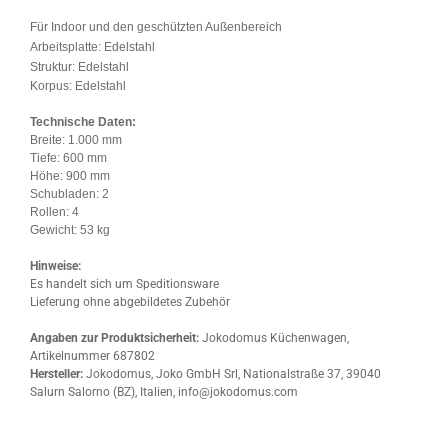
Für Indoor und den geschützten Außenbereich
Arbeitsplatte:
Edelstahl
Struktur:
Edelstahl
Korpus: Edelstahl
Technische Daten:
Breite: 1.000 mm
Tiefe: 600 mm
Höhe: 900 mm
Schubladen: 2
Rollen: 4
Gewicht: 53 kg
Hinweise:
Es handelt sich um Speditionsware
Lieferung ohne abgebildetes Zubehör
Angaben zur Produktsicherheit:
Jokodomus Küchenwagen,
Artikelnummer 687802
Hersteller:
Jokodomus, Joko GmbH Srl, Nationalstraße 37, 39040
Salurn Salorno (BZ), Italien, info@jokodomus.com