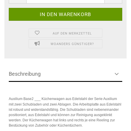
AUF DEN MERKZETTEL
WOANDERS GÜNSTIGER?
Beschreibung
Auxilium Base2 ___
Küchenwagen aus Edelstahl der Serie Auxilium
mit zwei Schubladen und zwei Ablagen. Die Arbeitsplatte aus Edelstahl
ist robust und widerstandsfähig. Die Schubladen sind nebeneinander
positioniert, aus Edelstahl und können zur Reinigung ausgeklinkt
werden. Der Küchenwagen hat links und rechts je eine Reeling zur
Bestückung von Zubehör oder Küchentüchern.