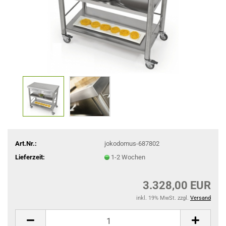
Art.Nr.:
jokodomus-687802
Lieferzeit:
1-2 Wochen
3.328,00 EUR
inkl. 19% MwSt. zzgl.
Versand