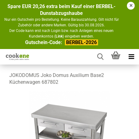
Spare EUR 20,26 extra beim Kauf einer BERBEL-
Dunstabzugshaube
Nur ein Gutschein pro Bestellung. Keine Barauszahlung. Gilt nicht für
Zubehör oder andere Marken. Gültig bis 30.08.2026.
Der Code kann erst nach Login bzw. nach Anlegen eines neuen
Kundenkontos (
Link
) eingeben werden.
Gutschein-Code:
BERBEL-2026
JOKODOMUS Joko Domus Auxilium Base2
Küchenwagen 687802