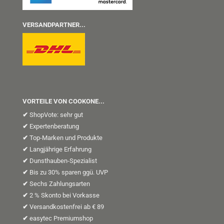
VERSANDPARTNER...
VORTEILE VON COOKONE...
✔
ShopVote: sehr gut
✔
Expertenberatung
✔
Top-Marken und Produkte
✔
Langjährige Erfahrung
✔
Dunsthauben-Spezialist
✔
Bis zu 30% sparen ggü. UVP
✔
Sechs Zahlungsarten
✔
2 % Skonto bei Vorkasse
✔
Versandkostenfrei ab € 89
✔
easytec Premiumshop