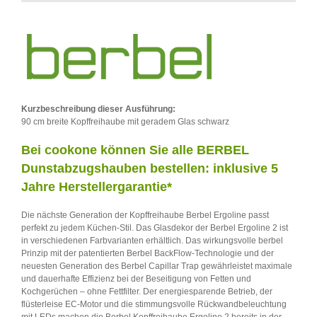
Kurzbeschreibung dieser Ausführung:
90 cm breite Kopffreihaube mit geradem Glas schwarz
Bei cookone können Sie alle BERBEL
Dunstabzugshauben bestellen: inklusive 5
Jahre Herstellergarantie*
Die nächste Generation der Kopffreihaube Berbel Ergoline passt
perfekt zu jedem Küchen-Stil. Das Glasdekor der Berbel Ergoline 2 ist
in verschiedenen Farbvarianten erhältlich. Das wirkungsvolle berbel
Prinzip mit der patentierten Berbel BackFlow-Technologie und der
neuesten Generation des Berbel Capillar Trap gewährleistet maximale
und dauerhafte Effizienz bei der Beseitigung von Fetten und
Kochgerüchen – ohne Fettfilter. Der energiesparende Betrieb, der
flüsterleise EC-Motor und die stimmungsvolle Rückwandbeleuchtung