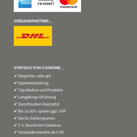
VERSANDPARTNER...
VORTEILE VON COOKONE...
✔
ShopVote: sehr gut
✔
Expertenberatung
✔
Top-Marken und Produkte
✔
Langjährige Erfahrung
✔
Dunsthauben-Spezialist
✔
Bis zu 30% sparen ggü. UVP
✔
Sechs Zahlungsarten
✔
2 % Skonto bei Vorkasse
✔
Versandkostenfrei ab € 89