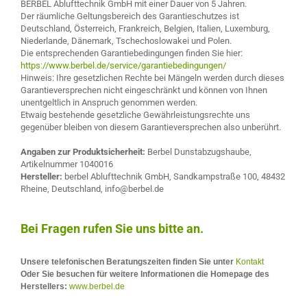
BERBEL Ablufttechnik GmbH mit einer Dauer von 5 Jahren.
Der räumliche Geltungsbereich des Garantieschutzes ist
Deutschland, Österreich, Frankreich, Belgien, Italien, Luxemburg,
Niederlande, Dänemark, Tschechoslowakei und Polen.
Die entsprechenden Garantiebedingungen finden Sie hier:
https://www.berbel.de/service/garantiebedingungen/
Hinweis: Ihre gesetzlichen Rechte bei Mängeln werden durch dieses
Garantieversprechen nicht eingeschränkt und können von Ihnen
unentgeltlich in Anspruch genommen werden.
Etwaig bestehende gesetzliche Gewährleistungsrechte uns
gegenüber bleiben von diesem Garantieversprechen also unberührt.
Angaben zur Produktsicherheit:
Berbel Dunstabzugshaube,
Artikelnummer 1040016
Hersteller:
berbel Ablufttechnik GmbH, Sandkampstraße 100, 48432
Rheine, Deutschland, info@berbel.de
Bei Fragen rufen Sie uns bitte an.
Unsere telefonischen Beratungszeiten finden Sie unter
Kontakt
Oder Sie besuchen für weitere Informationen die Homepage des
Herstellers:
www.berbel.de