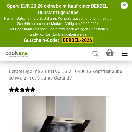
Spare EUR 20,26 extra beim Kauf einer BERBEL-
Dunstabzugshaube
Nur ein Gutschein pro Bestellung. Keine Barauszahlung. Gilt nicht für
Zubehör oder andere Marken. Gültig bis 30.08.2026.
Der Code kann erst nach Login bzw. nach Anlegen eines neuen
Kundenkontos (
Link
) eingeben werden.
Gutschein-Code:
BERBEL-2026
Berbel Ergoline 2 BKH 90 EG 2 1040016 Kopffreihaube
schwarz inkl. 5 Jahre Garantie