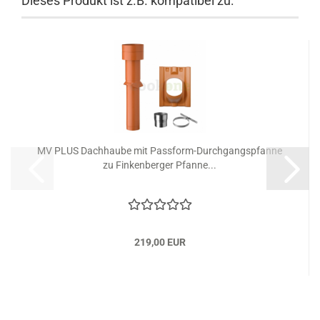
Dieses Produkt ist z.B. kompatibel zu:
MV PLUS Dachhaube mit Passform-Durchgangspfanne
zu Finkenberger Pfanne...
219,00 EUR