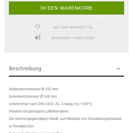
AUF DEN MERKZETTEL
WOANDERS GÜNSTIGER?
Beschreibung
Außendurchmesser Ø 152 mm
Innendurchmesser Ø 148 mm
Unbrennbar nach DIN 4102, A1, 1-lagig, bis +200°C
Flexibel mit geringem Luftwiderstand
Zur strömungsgünstigen Abluft, zum Beispiel von Dunstabzugshauben
in Privatküchen