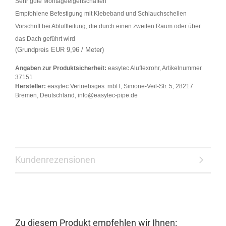
Sehr gute Montageeigenschaften
Empfohlene Befestigung mit Klebeband und Schlauchschellen
Vorschrift bei Abluftleitung, die durch einen zweiten Raum oder über
das Dach geführt wird
(Grundpreis EUR 9,96 / Meter)
Angaben zur Produktsicherheit:
easytec Aluflexrohr, Artikelnummer
37151
Hersteller:
easytec Vertriebsges. mbH, Simone-Veil-Str. 5, 28217
Bremen, Deutschland, info@easytec-pipe.de
Kundenrezensionen
Zu diesem Produkt empfehlen wir Ihnen: