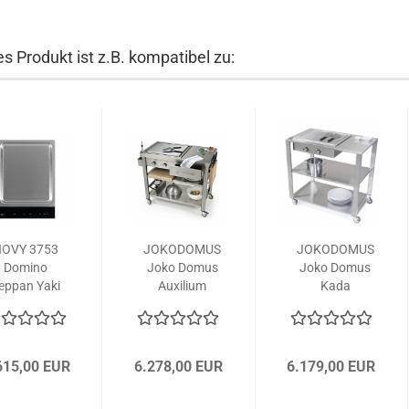
s Produkt ist z.B. kompatibel zu:
OVY 3753
JOKODOMUS
JOKODOMUS
Domino
Joko Domus
Joko Domus
eppan Yaki
Auxilium
Kada
mit
Kochstation
Kochstation
Induktion
697110
669110
615,00 EUR
6.278,00 EUR
6.179,00 EUR