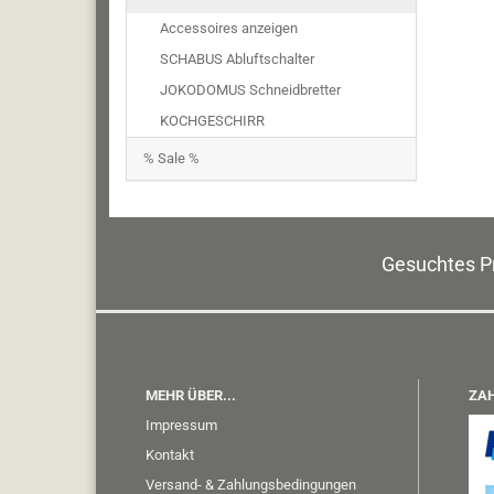
Accessoires anzeigen
SCHABUS Abluftschalter
JOKODOMUS Schneidbretter
KOCHGESCHIRR
% Sale %
Gesuchtes Pr
MEHR ÜBER...
ZAH
Impressum
Kontakt
Versand- & Zahlungsbedingungen