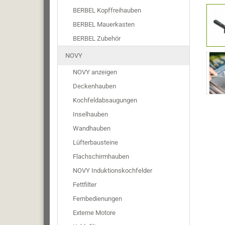
BERBEL Kopffreihauben
BERBEL Mauerkasten
BERBEL Zubehör
NOVY
NOVY anzeigen
Deckenhauben
Kochfeldabsaugungen
Inselhauben
Wandhauben
Lüfterbausteine
Flachschirmhauben
NOVY Induktionskochfelder
Fettfilter
Fernbedienungen
Externe Motore