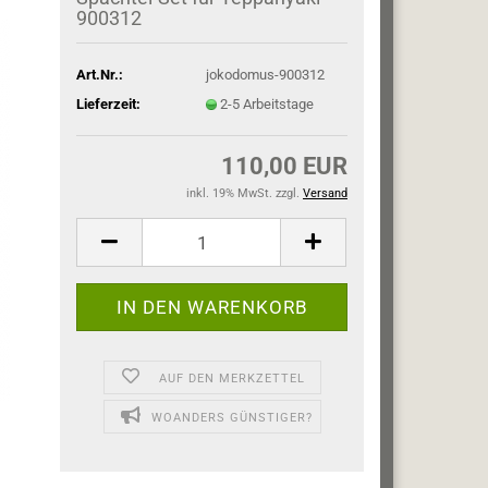
900312
Art.Nr.:
jokodomus-900312
Lieferzeit:
2-5 Arbeitstage
110,00 EUR
inkl. 19% MwSt. zzgl.
Versand
AUF DEN MERKZETTEL
WOANDERS GÜNSTIGER?