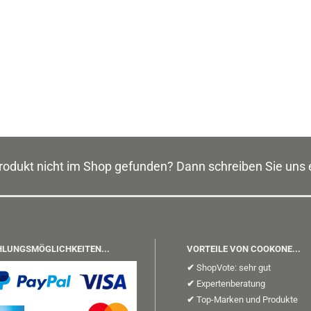
odukt nicht im Shop gefunden? Dann schreiben Sie uns 
LUNGSMÖGLICHKEITEN...
VORTEILE VON COOKONE...
✔
ShopVote: sehr gut
✔
Expertenberatung
✔
Top-Marken und Produkte