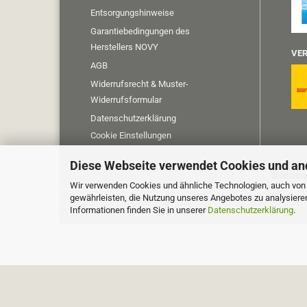
Entsorgungshinweise
Garantiebedingungen des
Herstellers NOVY
VER
AGB
Widerrufsrecht & Muster-
Widerrufsformular
Datenschutzerklärung
Cookie Einstellungen
Diese Webseite verwendet Cookies und an
Vertra
Wir verwenden Cookies und ähnliche Technologien, auch von D
gewährleisten, die Nutzung unseres Angebotes zu analysiere
Informationen finden Sie in unserer
Datenschutzerklärung
.