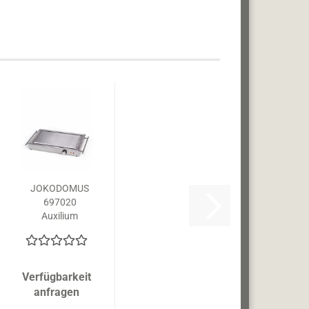
JOKODOMUS
697020
Auxilium
Teppanyaki
Verfügbarkeit
anfragen