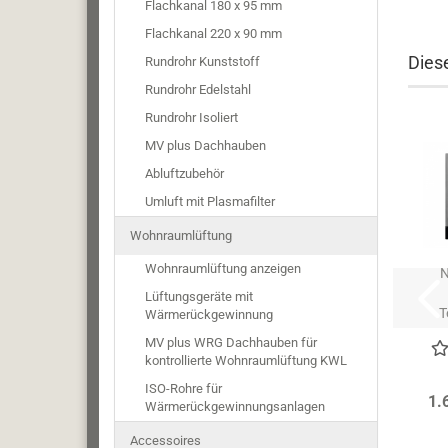
Flachkanal 180 x 95 mm
Flachkanal 220 x 90 mm
Diese
Rundrohr Kunststoff
Rundrohr Edelstahl
Rundrohr Isoliert
MV plus Dachhauben
Abluftzubehör
Umluft mit Plasmafilter
Wohnraumlüftung
Wohnraumlüftung anzeigen
N
Lüftungsgeräte mit
T
Wärmerückgewinnung
MV plus WRG Dachhauben für
kontrollierte Wohnraumlüftung KWL
ISO-Rohre für
1.
Wärmerückgewinnungsanlagen
Accessoires