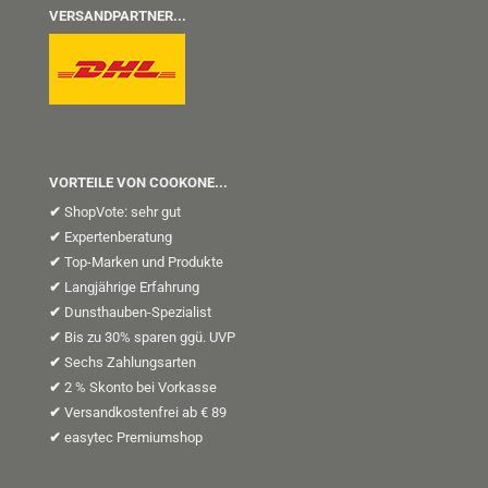
VERSANDPARTNER...
VORTEILE VON COOKONE...
✔
ShopVote: sehr gut
✔
Expertenberatung
✔
Top-Marken und Produkte
✔
Langjährige Erfahrung
✔
Dunsthauben-Spezialist
✔
Bis zu 30% sparen ggü. UVP
✔
Sechs Zahlungsarten
✔
2 % Skonto bei Vorkasse
✔
Versandkostenfrei ab € 89
✔
easytec Premiumshop