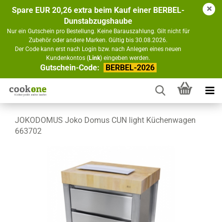
Spare EUR 20,26 extra beim Kauf einer BERBEL-
Dunstabzugshaube
Nur ein Gutschein pro Bestellung. Keine Barauszahlung. Gilt nicht für
Zubehör oder andere Marken. Gültig bis 30.08.2026.
Der Code kann erst nach Login bzw. nach Anlegen eines neuen
Kundenkontos (
Link
) eingeben werden.
Gutschein-Code:
BERBEL-2026
JOKODOMUS Joko Domus CUN light Küchenwagen
663702