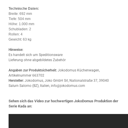
Technische Daten:
Breite: 692 mm
Tiefe: 504 mm
Höhe: 1.000 mm
Schubladen: 2
Rollen: 4
Gewicht: 63 kg
Hinweise:
Es handelt sich um Speditionsware
Lieferung ohne abgebildetes Zubehör
Angaben zur Produktsicherheit:
Jokodomus Küchenwagen,
Artikelnummer 663702
Hersteller:
Jokodomus, Joko GmbH Srl, Nationalstraße 37, 39040
Salurn Salorno (BZ), Italien, info@jokodomus.com
Sehen sich das Video zur hochwertigen JokoDomus Produktion der
Serie Kada an: