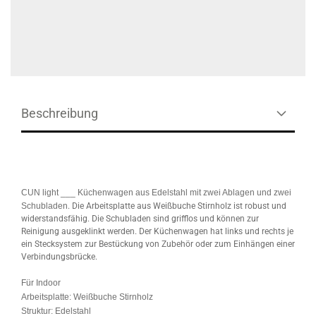
Beschreibung
CUN light ___
Küchenwagen aus Edelstahl mit zwei Ablagen und zwei
Schubladen
. Die Arbeitsplatte aus Weißbuche Stirnholz ist robust und
widerstandsfähig. Die Schubladen sind grifflos und können zur
Reinigung ausgeklinkt werden. Der Küchenwagen hat links und rechts je
ein Stecksystem zur Bestückung von Zubehör oder zum Einhängen einer
Verbindungsbrücke.
Für Indoor
Arbeitsplatte:
Weißbuche Stirnholz
Struktur:
Edelstahl