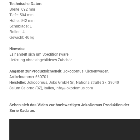
Technische Daten:
Breite: 692 mm
Tiefe: 504 mm
Höhe: 942 mm
Schublade: 1
Rollen: 4
Gewicht: 46 kg
Hinweise:
Es handelt sich um Speditionsware
Lieferung ohne abgebildetes Zubehör
Angaben zur Produktsicherheit:
Jokodomus Küchenwagen,
Artikelnummer 660701
Hersteller:
Jokodomus, Joko GmbH Srl, Nationalstraße 37, 39040
Salurn Salorno (BZ), Italien, info@jokodomus.com
Sehen sich das Video zur hochwertigen JokoDomus Produktion der
Serie Kada an: