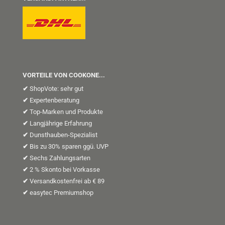
VORTEILE VON COOKONE...
✔
ShopVote: sehr gut
✔
Expertenberatung
✔
Top-Marken und Produkte
✔
Langjährige Erfahrung
✔
Dunsthauben-Spezialist
✔
Bis zu 30% sparen ggü. UVP
✔
Sechs Zahlungsarten
✔
2 % Skonto bei Vorkasse
✔
Versandkostenfrei ab € 89
✔
easytec Premiumshop