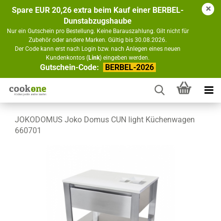
Spare EUR 20,26 extra beim Kauf einer BERBEL-
Dunstabzugshaube
Nur ein Gutschein pro Bestellung. Keine Barauszahlung. Gilt nicht für
Zubehör oder andere Marken. Gültig bis 30.08.2026.
Der Code kann erst nach Login bzw. nach Anlegen eines neuen
Kundenkontos (
Link
) eingeben werden.
Gutschein-Code:
BERBEL-2026
JOKODOMUS Joko Domus CUN light Küchenwagen
660701