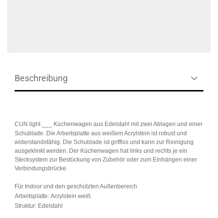
Beschreibung
CUN light ___
Küchenwagen aus Edelstahl mit zwei Ablagen und einer
Schublade. Die Arbeitsplatte aus weißem Acrylstein ist robust und
widerstandsfähig. Die Schublade ist grifflos und kann zur Reinigung
ausgeklinkt werden. Der Küchenwagen hat links und rechts je ein
Stecksystem zur Bestückung von Zubehör oder zum Einhängen einer
Verbindungsbrücke.
Für Indoor und den geschützten Außenbereich
Arbeitsplatte:
Acrylstein weiß
Struktur:
Edelstahl